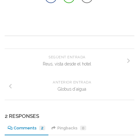
SEGÜENT ENTRADA
Reus, vista desde el hotel
ANTERIOR ENTRADA
Globus d´aigua
2 RESPONSES
Comments
2
Pingbacks
0