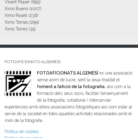
Vicent Piquer
(695)
Ximo Bueno
(1007)
Ximo Rosell
(236)
Ximo Tomás
(299)
Ximo Torres
(35)
FOTOAFICIONATS ALGEMESÍ
FOTOAFICIONATS ALGEMESÍ
és una associació
sense ànim de lucre, sent la seua finalitat el
foment a l’afició de la fotografia
, així com a la
formació dels seus socis, facilitar l’ensenyament
de la fotografia, col·laborar i intercanviar
experiències amb altres associacions fotogràfiques així com estar al
servei de la societat en totes aquelles activitats relacionades amb el
món de la fotografia.
Política de cookies