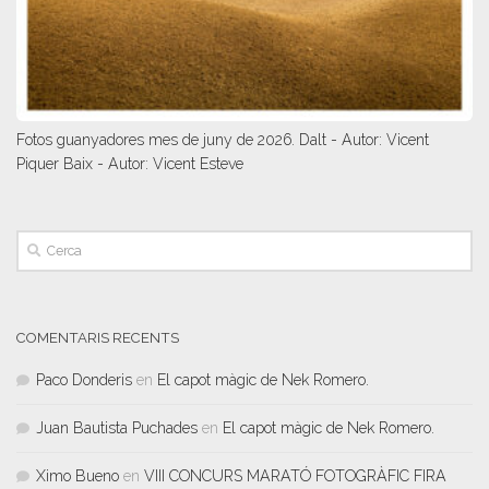
Fotos guanyadores mes de juny de 2026. Dalt - Autor: Vicent
Piquer Baix - Autor: Vicent Esteve
COMENTARIS RECENTS
Paco Donderis
en
El capot màgic de Nek Romero.
Juan Bautista Puchades
en
El capot màgic de Nek Romero.
Ximo Bueno
en
VIII CONCURS MARATÓ FOTOGRÀFIC FIRA