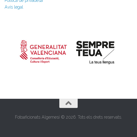
Política de privadesa
Avís legal
Fotoaficionats Algemesí © 2026. Tots els drets reservats.