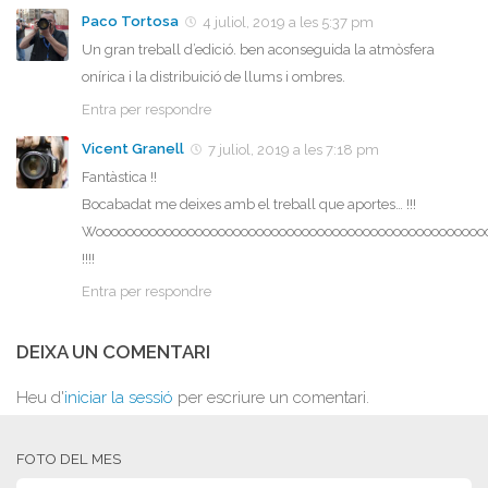
Paco Tortosa
4 juliol, 2019 a les 5:37 pm
Un gran treball d’edició. ben aconseguida la atmòsfera
onírica i la distribuició de llums i ombres.
Entra per respondre
Vicent Granell
7 juliol, 2019 a les 7:18 pm
Fantàstica !!
Bocabadat me deixes amb el treball que aportes… !!!
Wooooooooooooooooooooooooooooooooooooooooooooooooooo
!!!!
Entra per respondre
DEIXA UN COMENTARI
Heu d'
iniciar la sessió
per escriure un comentari.
FOTO DEL MES