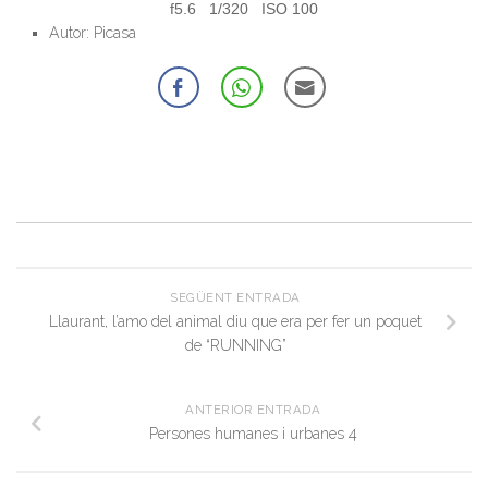
f5.6 1/320 ISO 100
Autor: Picasa
SEGÜENT ENTRADA
Llaurant, l’amo del animal diu que era per fer un poquet
de “RUNNING”
ANTERIOR ENTRADA
Persones humanes i urbanes 4