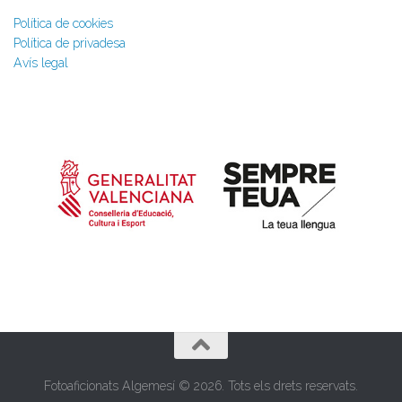
Política de cookies
Política de privadesa
Avís legal
Fotoaficionats Algemesí © 2026. Tots els drets reservats.