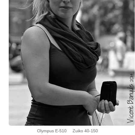
Olympus E-510 Zuiko 40-150