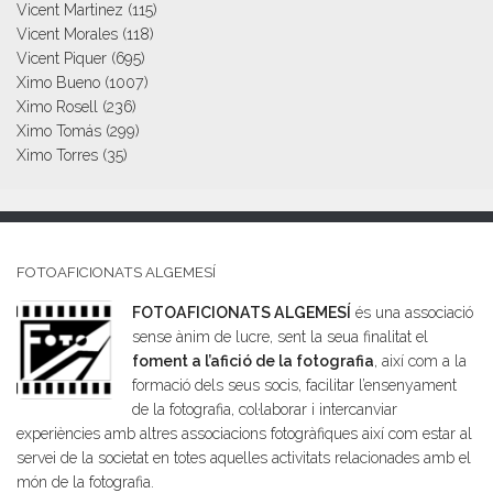
Vicent Martinez
(115)
Vicent Morales
(118)
Vicent Piquer
(695)
Ximo Bueno
(1007)
Ximo Rosell
(236)
Ximo Tomás
(299)
Ximo Torres
(35)
FOTOAFICIONATS ALGEMESÍ
FOTOAFICIONATS ALGEMESÍ
és una associació
sense ànim de lucre, sent la seua finalitat el
foment a l’afició de la fotografia
, així com a la
formació dels seus socis, facilitar l’ensenyament
de la fotografia, col·laborar i intercanviar
experiències amb altres associacions fotogràfiques així com estar al
servei de la societat en totes aquelles activitats relacionades amb el
món de la fotografia.