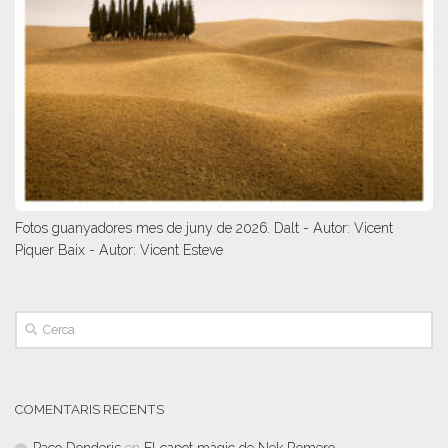
Fotos guanyadores mes de juny de 2026. Dalt - Autor: Vicent
Piquer Baix - Autor: Vicent Esteve
COMENTARIS RECENTS
Paco Donderis
en
El capot màgic de Nek Romero.