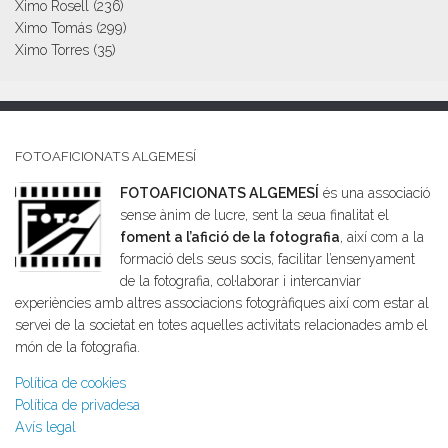
Ximo Rosell
(236)
Ximo Tomás
(299)
Ximo Torres
(35)
FOTOAFICIONATS ALGEMESÍ
FOTOAFICIONATS ALGEMESÍ
és una associació
sense ànim de lucre, sent la seua finalitat el
foment a l’afició de la fotografia
, així com a la
formació dels seus socis, facilitar l’ensenyament
de la fotografia, col·laborar i intercanviar
experiències amb altres associacions fotogràfiques així com estar al
servei de la societat en totes aquelles activitats relacionades amb el
món de la fotografia.
Política de cookies
Política de privadesa
Avís legal