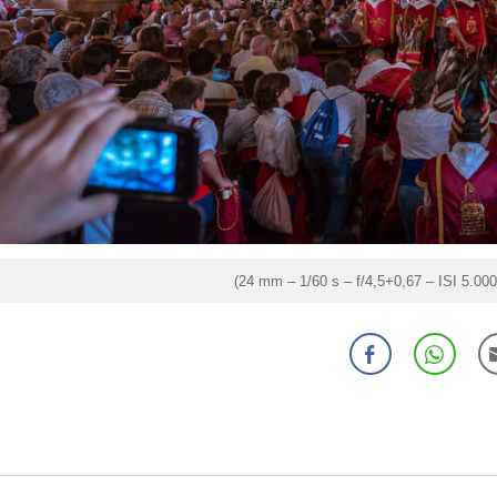
(24 mm – 1/60 s – f/4,5+0,67 – ISI 5.000