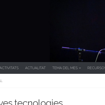
 ACTIVITATS
ACTUALITAT
TEMA DEL MES
RECURSO
AL
es tecnologies.