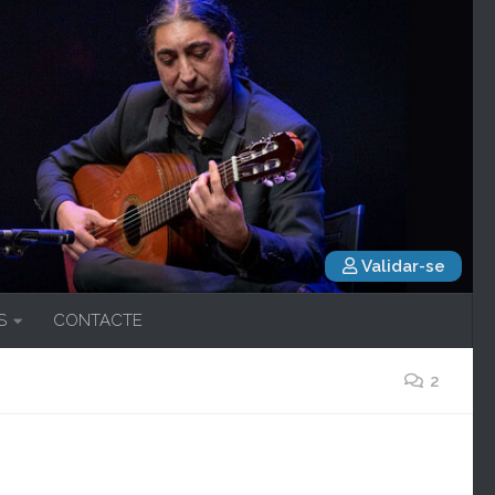
Validar-se
S
CONTACTE
2