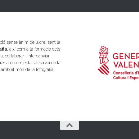
ió sense ànim de lucre, sent la
afia
, així com a la formació dels
a, col·laborar i intercanviar
es així com estar al servei de la
s amb el món de la fotografia.