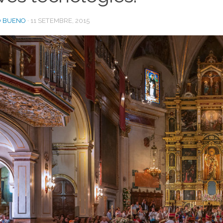
O BUENO
·
11 SETEMBRE, 2015