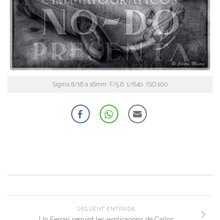
Sigma 8/16 a 16mm F/5.6 1/640 ISO 100
SEGÜENT ENTRADA
Un Ferrari seguint les explicacions de Carlos