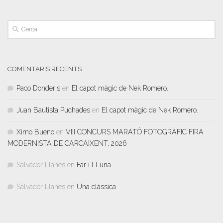
COMENTARIS RECENTS
Paco Donderis
en
El capot màgic de Nek Romero.
Juan Bautista Puchades
en
El capot màgic de Nek Romero.
Ximo Bueno
en
VIII CONCURS MARATÓ FOTOGRÀFIC FIRA
MODERNISTA DE CARCAIXENT, 2026
Salvador Llanes
en
Far i LLuna
Salvador Llanes
en
Una clàssica