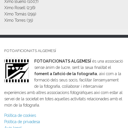
Ximo Bueno
(1007)
Ximo Rosell
(236)
Ximo Tomás
(299)
Ximo Torres
(35)
FOTOAFICIONATS ALGEMESÍ
FOTOAFICIONATS ALGEMESÍ
és una associació
sense ànim de lucre, sent la seua finalitat el
foment a l’afició de la fotografia
, així com a la
formació dels seus socis, facilitar l’ensenyament
de la fotografia, col·laborar i intercanviar
experiències amb altres associacions fotogràfiques així com estar al
servei de la societat en totes aquelles activitats relacionades amb el
món de la fotografia.
Política de cookies
Política de privadesa
Avís legal