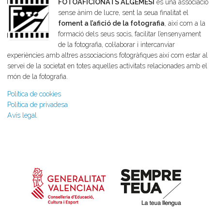
FOTOAFICIONATS ALGEMESÍ
és una associació
sense ànim de lucre, sent la seua finalitat el
foment a l’afició de la fotografia
, així com a la
formació dels seus socis, facilitar l’ensenyament
de la fotografia, col·laborar i intercanviar
experiències amb altres associacions fotogràfiques així com estar al
servei de la societat en totes aquelles activitats relacionades amb el
món de la fotografia.
Política de cookies
Política de privadesa
Avís legal