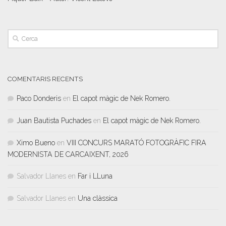
COMENTARIS RECENTS
Paco Donderis
en
El capot màgic de Nek Romero.
Juan Bautista Puchades
en
El capot màgic de Nek Romero.
Ximo Bueno
en
VIII CONCURS MARATÓ FOTOGRÀFIC FIRA
MODERNISTA DE CARCAIXENT, 2026
Salvador Llanes
en
Far i LLuna
Salvador Llanes
en
Una clàssica