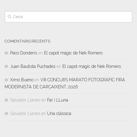
COMENTARIS RECENTS
Paco Donderis
en
El capot màgic de Nek Romero.
Juan Bautista Puchades
en
El capot màgic de Nek Romero.
Ximo Bueno
en
VIII CONCURS MARATÓ FOTOGRÀFIC FIRA
MODERNISTA DE CARCAIXENT, 2026
Salvador Llanes
en
Far i LLuna
Salvador Llanes
en
Una clàssica