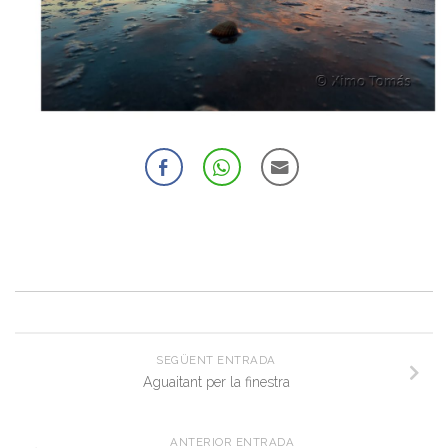
SEGÜENT ENTRADA
Aguaitant per la finestra
ANTERIOR ENTRADA