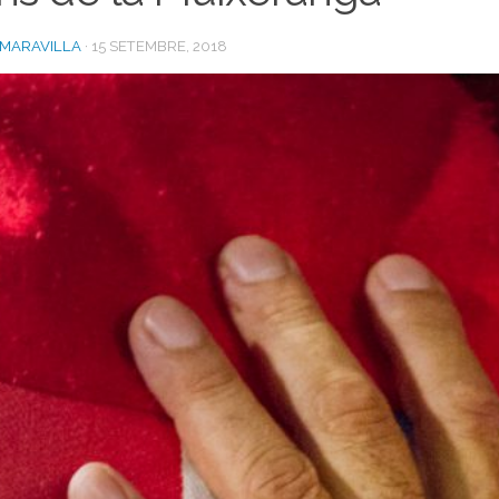
 MARAVILLA
·
15 SETEMBRE, 2018