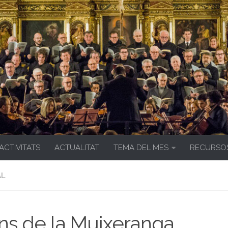
 ACTIVITATS
ACTUALITAT
TEMA DEL MES
RECURSO
AL
s de la Muixeranga