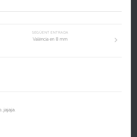
SEGÜENT ENTRADA
València en 8 mm
, jajaja.