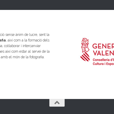
ió sense ànim de lucre, sent la
afia
, així com a la formació dels
a, col·laborar i intercanviar
es així com estar al servei de la
s amb el món de la fotografia.