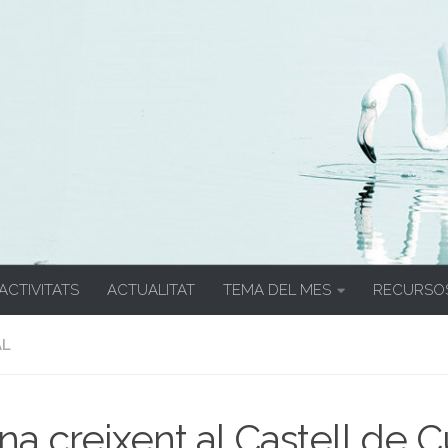
 ACTIVITATS
ACTUALITAT
TEMA DEL MES
RECURSO
AL
na creixent al Castell de C