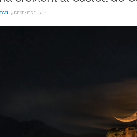
ESPI
·
9 DESEMBRE, 2021