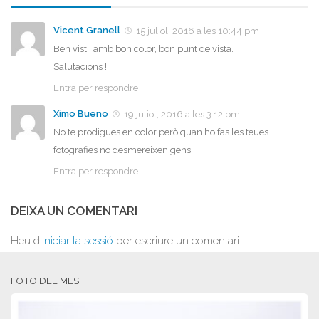
Vicent Granell
15 juliol, 2016 a les 10:44 pm
Ben vist i amb bon color, bon punt de vista.
Salutacions !!
Entra per respondre
Ximo Bueno
19 juliol, 2016 a les 3:12 pm
No te prodigues en color però quan ho fas les teues
fotografies no desmereixen gens.
Entra per respondre
DEIXA UN COMENTARI
Heu d'
iniciar la sessió
per escriure un comentari.
FOTO DEL MES