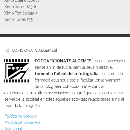
Ximo Bueno
(1007)
Ximo Rosell
(236)
Ximo Tomás
(299)
Ximo Torres
(35)
FOTOAFICIONATS ALGEMESÍ
FOTOAFICIONATS ALGEMESÍ
és una associació
sense ànim de lucre, sent la seua finalitat el
foment a l’afició de la fotografia
, així com a la
formació dels seus socis, facilitar l’ensenyament
de la fotografia, col·laborar i intercanviar
experiències amb altres associacions fotogràfiques així com estar al
servei de la societat en totes aquelles activitats relacionades amb el
món de la fotografia.
Política de cookies
Política de privadesa
Avís legal