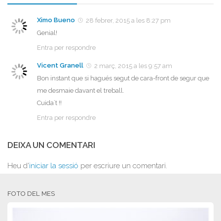
Ximo Bueno
28 febrer, 2015 a les 8:27 pm
Genial!
Entra per respondre
Vicent Granell
2 març, 2015 a les 9:57 am
Bon instant que si hagués segut de cara-front de segur que
me desmaie davant el treball.
Cuida´t !!
Entra per respondre
DEIXA UN COMENTARI
Heu d'
iniciar la sessió
per escriure un comentari.
FOTO DEL MES