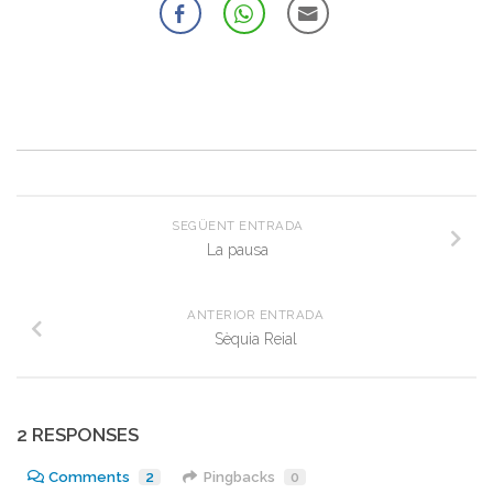
SEGÜENT ENTRADA
La pausa
ANTERIOR ENTRADA
Sèquia Reial
2 RESPONSES
Comments
2
Pingbacks
0