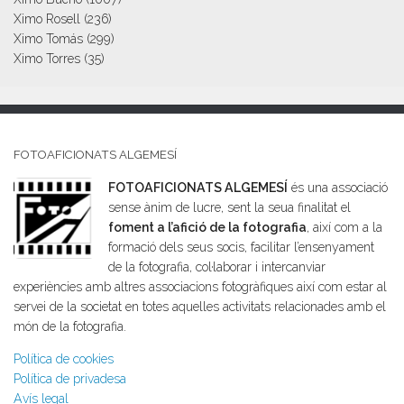
Ximo Rosell
(236)
Ximo Tomás
(299)
Ximo Torres
(35)
FOTOAFICIONATS ALGEMESÍ
FOTOAFICIONATS ALGEMESÍ
és una associació
sense ànim de lucre, sent la seua finalitat el
foment a l’afició de la fotografia
, així com a la
formació dels seus socis, facilitar l’ensenyament
de la fotografia, col·laborar i intercanviar
experiències amb altres associacions fotogràfiques així com estar al
servei de la societat en totes aquelles activitats relacionades amb el
món de la fotografia.
Política de cookies
Política de privadesa
Avís legal