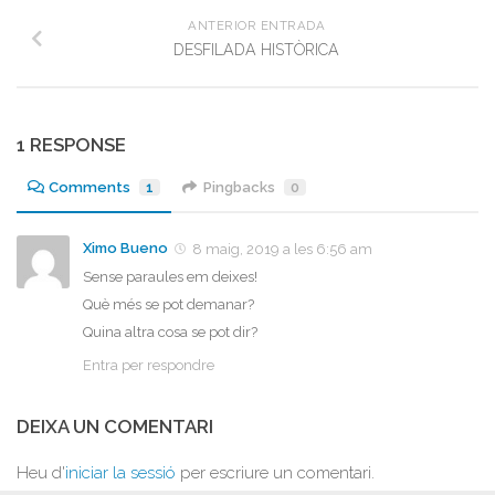
ANTERIOR ENTRADA
DESFILADA HISTÒRICA
1 RESPONSE
Comments
1
Pingbacks
0
Ximo Bueno
8 maig, 2019 a les 6:56 am
Sense paraules em deixes!
Què més se pot demanar?
Quina altra cosa se pot dir?
Entra per respondre
DEIXA UN COMENTARI
Heu d'
iniciar la sessió
per escriure un comentari.