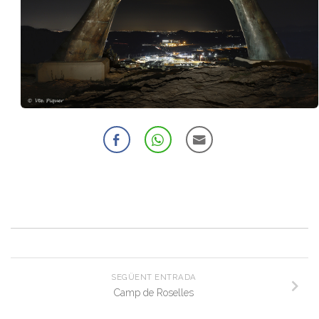
SEGÜENT ENTRADA
Camp de Roselles