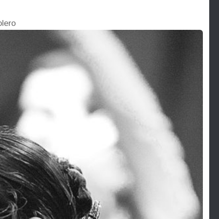
olero