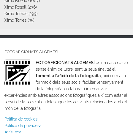
Ximo Bueno
(1007)
Ximo Rosell
(236)
Ximo Tomás
(299)
Ximo Torres
(35)
FOTOAFICIONATS ALGEMESÍ
FOTOAFICIONATS ALGEMESÍ
és una associació
sense ànim de lucre, sent la seua finalitat el
foment a l’afició de la fotografia
, així com a la
formació dels seus socis, facilitar l’ensenyament
de la fotografia, col·laborar i intercanviar
experiències amb altres associacions fotogràfiques així com estar al
servei de la societat en totes aquelles activitats relacionades amb el
món de la fotografia.
Política de cookies
Política de privadesa
Avís legal