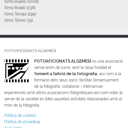
Ximo Bueno
(1008)
Ximo Rosell
(236)
Ximo Tomás
(299)
Ximo Torres
(35)
FOTOAFICIONATS ALGEMESÍ
FOTOAFICIONATS ALGEMESÍ
és una associació
sense ànim de lucre, sent la seua finalitat el
foment a l’afició de la fotografia
, així com a la
formació dels seus socis, facilitar l’ensenyament
de la fotografia, col·laborar i intercanviar
experiències amb altres associacions fotogràfiques així com estar al
servei de la societat en totes aquelles activitats relacionades amb el
món de la fotografia.
Política de cookies
Política de privadesa