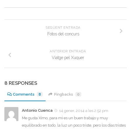
SEGÜENT ENTRADA
Fotos del concurs
ANTERIOR ENTRADA
Viatge pel Xuquer
8 RESPONSES
Comments
8
Pingbacks
0
Antonio Cuenca
14 gener, 2014 a les 2:52 pm
Me gusta Ximo, para mi es un buen trabajo y muy
equilibrado en todo, la luz un poco triste, pero los días tristes