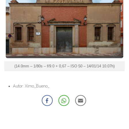
(14.0mm – 1/80s – f/9.0 + 0,67 – ISO 50 – 14/01/14 10.07h)
Autor: Ximo_Bueno_