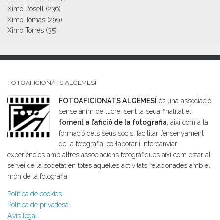
Ximo Rosell
(236)
Ximo Tomás
(299)
Ximo Torres
(35)
FOTOAFICIONATS ALGEMESÍ
FOTOAFICIONATS ALGEMESÍ
és una associació
sense ànim de lucre, sent la seua finalitat el
foment a l’afició de la fotografia
, així com a la
formació dels seus socis, facilitar l’ensenyament
de la fotografia, col·laborar i intercanviar
experiències amb altres associacions fotogràfiques així com estar al
servei de la societat en totes aquelles activitats relacionades amb el
món de la fotografia.
Política de cookies
Política de privadesa
Avís legal