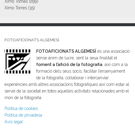
Ximo Tomás
(299)
Ximo Torres
(35)
FOTOAFICIONATS ALGEMESÍ
FOTOAFICIONATS ALGEMESÍ
és una associació
sense ànim de lucre, sent la seua finalitat el
foment a l’afició de la fotografia
, així com a la
formació dels seus socis, facilitar l’ensenyament
de la fotografia, col·laborar i intercanviar
experiències amb altres associacions fotogràfiques així com estar al
servei de la societat en totes aquelles activitats relacionades amb el
món de la fotografia.
Política de cookies
Política de privadesa
Avís legal