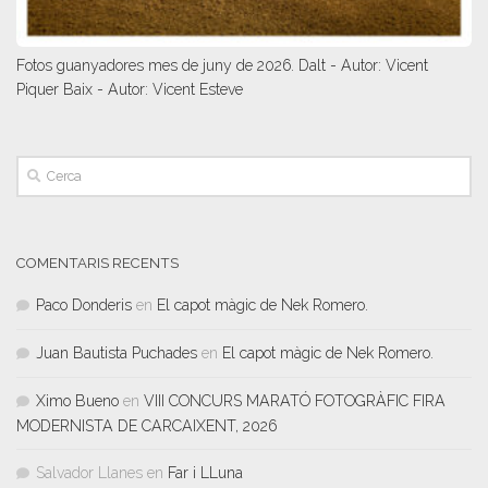
Fotos guanyadores mes de juny de 2026. Dalt - Autor: Vicent
Piquer Baix - Autor: Vicent Esteve
COMENTARIS RECENTS
Paco Donderis
en
El capot màgic de Nek Romero.
Juan Bautista Puchades
en
El capot màgic de Nek Romero.
Ximo Bueno
en
VIII CONCURS MARATÓ FOTOGRÀFIC FIRA
MODERNISTA DE CARCAIXENT, 2026
Salvador Llanes
en
Far i LLuna