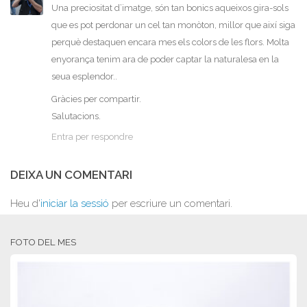
Una preciositat d’imatge, són tan bonics aqueixos gira-sols
que es pot perdonar un cel tan monòton, millor que així siga
perquè destaquen encara mes els colors de les flors. Molta
enyorança tenim ara de poder captar la naturalesa en la
seua esplendor..
Gràcies per compartir.
Salutacions.
Entra per respondre
DEIXA UN COMENTARI
Heu d'
iniciar la sessió
per escriure un comentari.
FOTO DEL MES