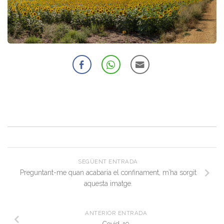
SEGÜENT ENTRADA
Preguntant-me quan acabaria el confinament, m’ha sorgit
aquesta imatge.
ANTERIOR ENTRADA