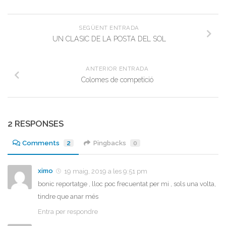
SEGÜENT ENTRADA
UN CLASIC DE LA POSTA DEL SOL
ANTERIOR ENTRADA
Colomes de competició
2 RESPONSES
Comments
2
Pingbacks
0
ximo
19 maig, 2019 a les 9:51 pm
bonic reportatge , lloc poc frecuentat per mi , sols una volta,
tindre que anar més
Entra per respondre