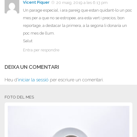
Vicent Piquer
20 maig, 2019 a les 6:13 pm
Un parage especial, i ara pareig que estan quidant-lo un poc
mes per a que no se estropee, ara esta vert i precios, bon
reportage, a destacar la primera, a la segona li donaría un
poc mes de llum.
Salut
Entra per respondre
DEIXA UN COMENTARI
Heu d'
iniciar la sessió
per escriure un comentari.
FOTO DEL MES