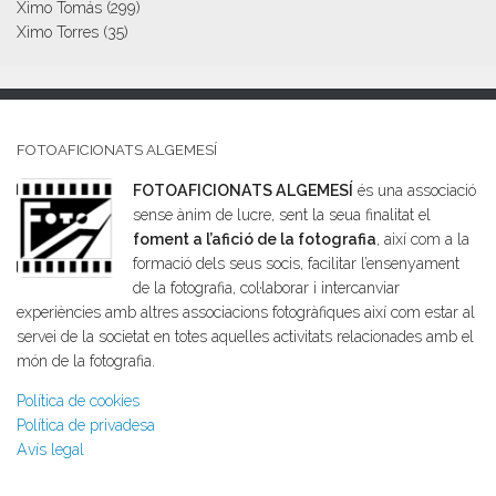
Ximo Tomás
(299)
Ximo Torres
(35)
FOTOAFICIONATS ALGEMESÍ
FOTOAFICIONATS ALGEMESÍ
és una associació
sense ànim de lucre, sent la seua finalitat el
foment a l’afició de la fotografia
, així com a la
formació dels seus socis, facilitar l’ensenyament
de la fotografia, col·laborar i intercanviar
experiències amb altres associacions fotogràfiques així com estar al
servei de la societat en totes aquelles activitats relacionades amb el
món de la fotografia.
Política de cookies
Política de privadesa
Avís legal