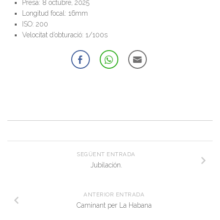
Presa: 8 octubre, 2025
Longitud focal: 16mm
ISO: 200
Velocitat d’obturació: 1/100s
SEGÜENT ENTRADA
Jubilación.
ANTERIOR ENTRADA
Caminant per La Habana