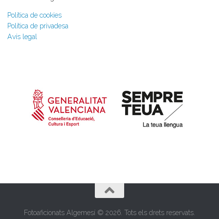
Política de cookies
Política de privadesa
Avís legal
Fotoaficionats Algemesí © 2026. Tots els drets reservats.