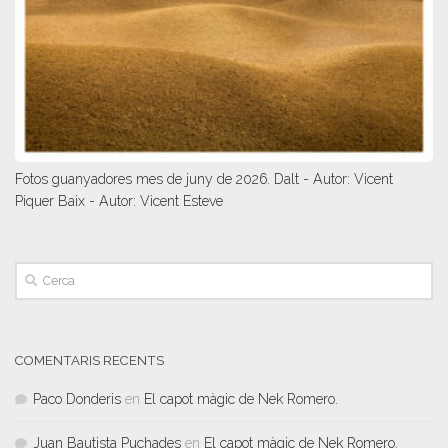
Fotos guanyadores mes de juny de 2026. Dalt - Autor: Vicent
Piquer Baix - Autor: Vicent Esteve
COMENTARIS RECENTS
Paco Donderis
en
El capot màgic de Nek Romero.
Juan Bautista Puchades
en
El capot màgic de Nek Romero.