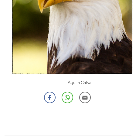
Águila Calva