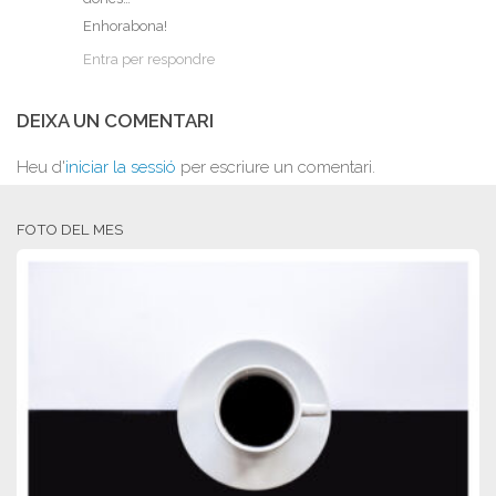
Enhorabona!
Entra per respondre
DEIXA UN COMENTARI
Heu d'
iniciar la sessió
per escriure un comentari.
FOTO DEL MES