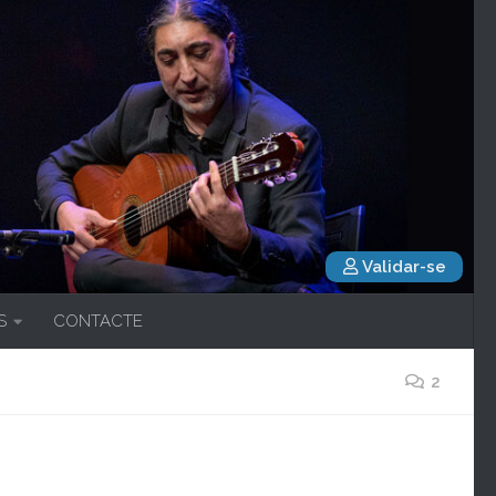
Validar-se
S
CONTACTE
2