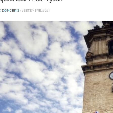
O DONDERIS
·
1 SETEMBRE, 2025