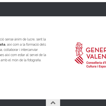
ió sense ànim de lucre, sent la
afia
, així com a la formació dels
a, col·laborar i intercanviar
es així com estar al servei de la
s amb el món de la fotografia.