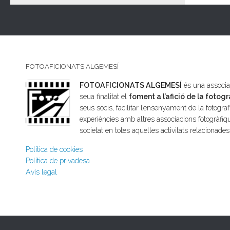
FOTOAFICIONATS ALGEMESÍ
FOTOAFICIONATS ALGEMESÍ
és una associac
seua finalitat el
foment a l’afició de la fotogr
seus socis, facilitar l’ensenyament de la fotografi
experiències amb altres associacions fotogràfiqu
societat en totes aquelles activitats relacionade
Política de cookies
Política de privadesa
Avís legal