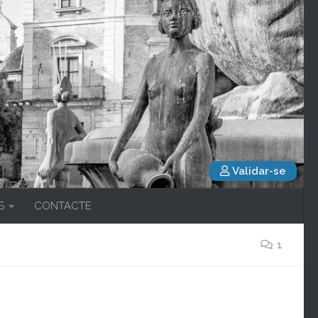
Validar-se
S
CONTACTE
1