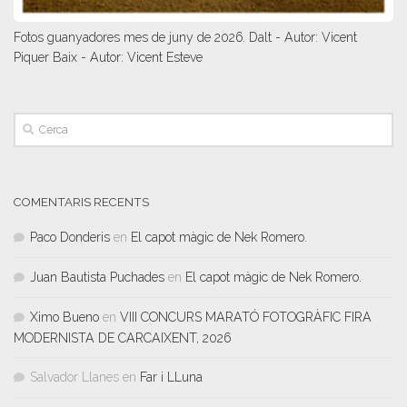
Fotos guanyadores mes de juny de 2026. Dalt - Autor: Vicent
Piquer Baix - Autor: Vicent Esteve
COMENTARIS RECENTS
Paco Donderis
en
El capot màgic de Nek Romero.
Juan Bautista Puchades
en
El capot màgic de Nek Romero.
Ximo Bueno
en
VIII CONCURS MARATÓ FOTOGRÀFIC FIRA
MODERNISTA DE CARCAIXENT, 2026
Salvador Llanes
en
Far i LLuna