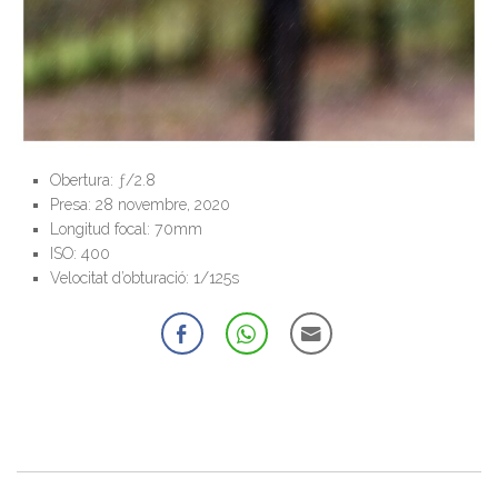
Obertura: ƒ/2.8
Presa: 28 novembre, 2020
Longitud focal: 70mm
ISO: 400
Velocitat d’obturació: 1/125s