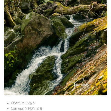
Obertura: ƒ/5.6
Càmera: NIKON Z 8