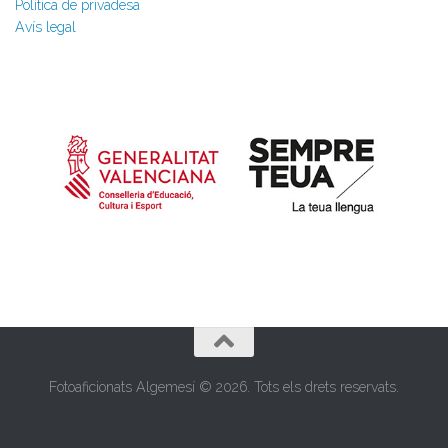
Política de privadesa
Avís legal
Fotoaficionats Algemesí © 2026. Tots els drets reservats.