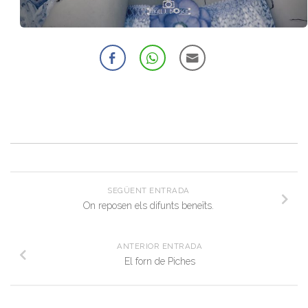
SEGÜENT ENTRADA
On reposen els difunts beneïts.
ANTERIOR ENTRADA
El forn de Piches