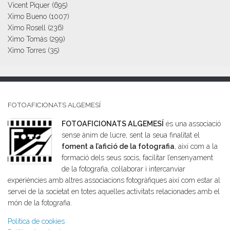
Vicent Piquer
(695)
Ximo Bueno
(1007)
Ximo Rosell
(236)
Ximo Tomás
(299)
Ximo Torres
(35)
FOTOAFICIONATS ALGEMESÍ
FOTOAFICIONATS ALGEMESÍ
és una associació
sense ànim de lucre, sent la seua finalitat el
foment a l’afició de la fotografia
, així com a la
formació dels seus socis, facilitar l’ensenyament
de la fotografia, col·laborar i intercanviar
experiències amb altres associacions fotogràfiques així com estar al
servei de la societat en totes aquelles activitats relacionades amb el
món de la fotografia.
Política de cookies