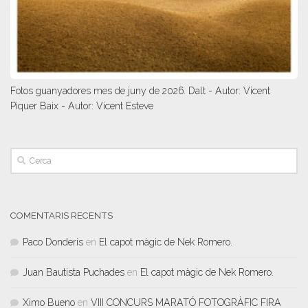
Fotos guanyadores mes de juny de 2026. Dalt - Autor: Vicent
Piquer Baix - Autor: Vicent Esteve
COMENTARIS RECENTS
Paco Donderis
en
El capot màgic de Nek Romero.
Juan Bautista Puchades
en
El capot màgic de Nek Romero.
Ximo Bueno
en
VIII CONCURS MARATÓ FOTOGRÀFIC FIRA