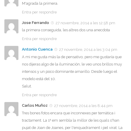
M'agrada la primera.
Entra per respondre
Jose Ferrando
27 novembre, 2014 a les 12:58 pm
la primera conseguida, les altres dos una anecdota
Entra per respondre
Antonio Cuenca
27 novembre, 2014 a les 3:04 pm
A mi me gusta más la de pensativo, pero me gustaría que
nos dijeras algo de la iluminación, le veo unos brillos muy
intensos y un poco dominante amarillo. Desde luego el
modelo está del 10.
Salut.
Entra per respondre
Carlos Muñoz
27 novembre, 2014 a les 8:44 pm
Tres bones fotos encara que inconnexes per temàtica i
tractament. La 1ª em sembla la millor de les quals s'han
pujat de Joan de Joanes, per l'enquadrament i pel virat. La