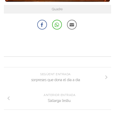
Quadre
SEGÜENT ENTRADA
sorpreses que dona el dia a dia
ANTERIOR ENTRADA
S’allarga l’estiu.