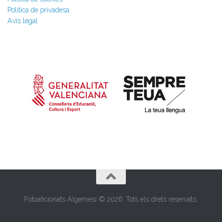
Política de privadesa
Avís legal
Fotoaficionats Algemesí © 2026. Tots els drets reservats.