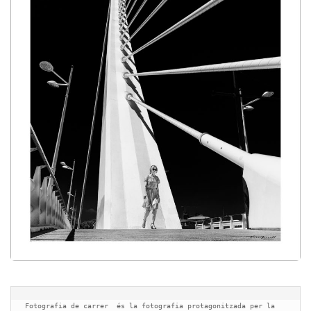
Fotografia de carrer  és la fotografia protagonitzada per la 