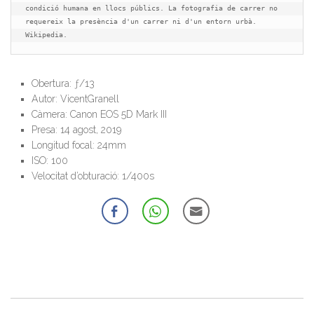
condició humana en llocs públics. La fotografia de carrer no 
Wikipedia.
Obertura: ƒ/13
Autor: VicentGranell
Càmera: Canon EOS 5D Mark III
Presa: 14 agost, 2019
Longitud focal: 24mm
ISO: 100
Velocitat d’obturació: 1/400s