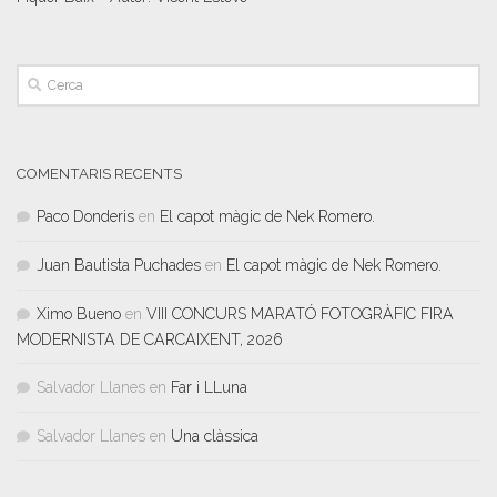
COMENTARIS RECENTS
Paco Donderis
en
El capot màgic de Nek Romero.
Juan Bautista Puchades
en
El capot màgic de Nek Romero.
Ximo Bueno
en
VIII CONCURS MARATÓ FOTOGRÀFIC FIRA
MODERNISTA DE CARCAIXENT, 2026
Salvador Llanes
en
Far i LLuna
Salvador Llanes
en
Una clàssica