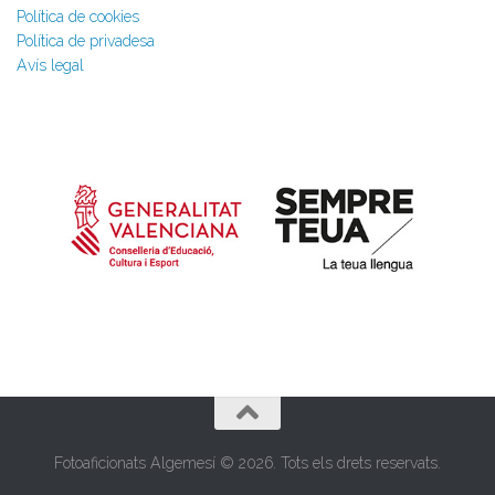
Política de cookies
Política de privadesa
Avís legal
Fotoaficionats Algemesí © 2026. Tots els drets reservats.