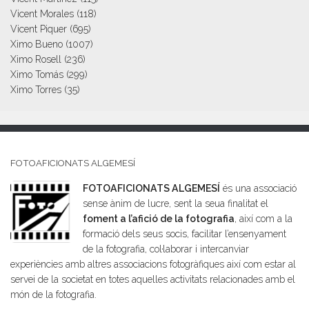
Vicent Morales
(118)
Vicent Piquer
(695)
Ximo Bueno
(1007)
Ximo Rosell
(236)
Ximo Tomás
(299)
Ximo Torres
(35)
FOTOAFICIONATS ALGEMESÍ
FOTOAFICIONATS ALGEMESÍ
és una associació
sense ànim de lucre, sent la seua finalitat el
foment a l’afició de la fotografia
, així com a la
formació dels seus socis, facilitar l’ensenyament
de la fotografia, col·laborar i intercanviar
experiències amb altres associacions fotogràfiques així com estar al
servei de la societat en totes aquelles activitats relacionades amb el
món de la fotografia.