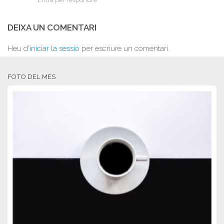
DEIXA UN COMENTARI
Heu d'
iniciar la sessió
per escriure un comentari.
FOTO DEL MES