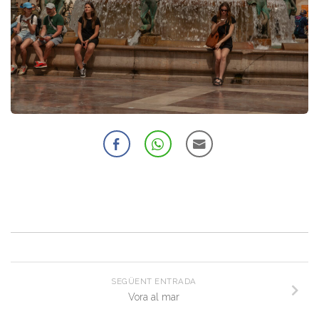
SEGÜENT ENTRADA
Vora al mar