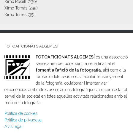
Ximo Rosell
(236)
Ximo Tomás
(299)
Ximo Torres
(35)
FOTOAFICIONATS ALGEMESÍ
FOTOAFICIONATS ALGEMESÍ
és una associació
sense ànim de lucre, sent la seua finalitat el
foment a l’afició de la fotografia
, així com a la
formació dels seus socis, facilitar l’ensenyament
de la fotografia, col·laborar i intercanviar
experiències amb altres associacions fotogràfiques així com estar al
servei de la societat en totes aquelles activitats relacionades amb el
món de la fotografia.
Política de cookies
Política de privadesa
Avís legal