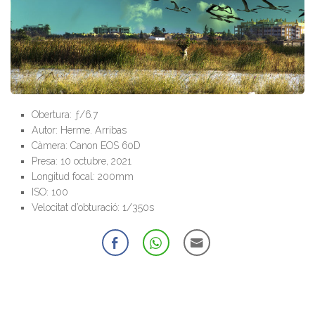
Obertura: ƒ/6.7
Autor: Herme. Arribas
Càmera: Canon EOS 60D
Presa: 10 octubre, 2021
Longitud focal: 200mm
ISO: 100
Velocitat d’obturació: 1/350s