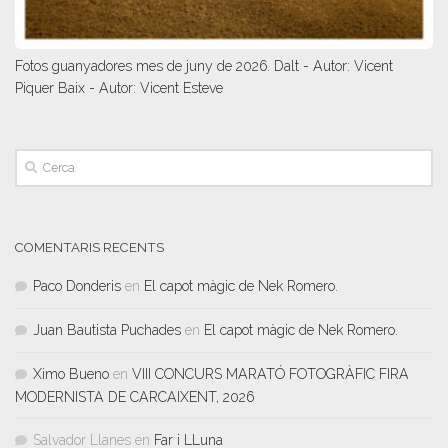
Fotos guanyadores mes de juny de 2026. Dalt - Autor: Vicent
Piquer Baix - Autor: Vicent Esteve
COMENTARIS RECENTS
Paco Donderis
en
El capot màgic de Nek Romero.
Juan Bautista Puchades
en
El capot màgic de Nek Romero.
Ximo Bueno
en
VIII CONCURS MARATÓ FOTOGRÀFIC FIRA
MODERNISTA DE CARCAIXENT, 2026
Salvador Llanes
en
Far i LLuna