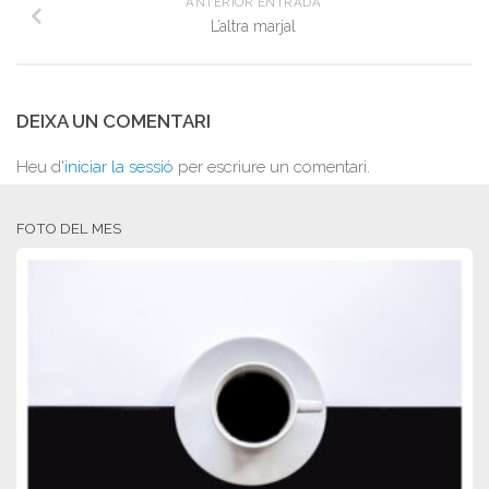
ANTERIOR ENTRADA
L’altra marjal
DEIXA UN COMENTARI
Heu d'
iniciar la sessió
per escriure un comentari.
FOTO DEL MES