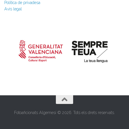
Política de privadesa
Avís legal
Fotoaficionats Algemesí © 2026. Tots els drets reservats.