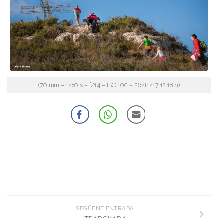
(70 mm – 1/80 s – f/14 – ISO 100 – 26/11/17 12.18 h)
SEGÜENT ENTRADA