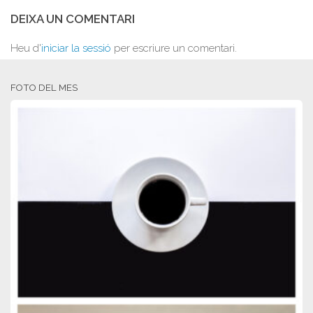
DEIXA UN COMENTARI
Heu d'
iniciar la sessió
per escriure un comentari.
FOTO DEL MES