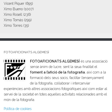
Vicent Piquer
(695)
Ximo Bueno
(1007)
Ximo Rosell
(236)
Ximo Tomás
(299)
Ximo Torres
(35)
FOTOAFICIONATS ALGEMESÍ
FOTOAFICIONATS ALGEMESÍ
és una associació
sense ànim de lucre, sent la seua finalitat el
foment a l’afició de la fotografia
, així com a la
formació dels seus socis, facilitar l’ensenyament
de la fotografia, col·laborar i intercanviar
experiències amb altres associacions fotogràfiques així com estar al
servei de la societat en totes aquelles activitats relacionades amb el
món de la fotografia.
Política de cookies