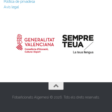
Política de privadesa
Avís legal
Fotoaficionats Algemesí © 2026. Tots els drets reservats.