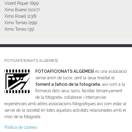
Vicent Piquer
(695)
Ximo Bueno
(1007)
Ximo Rosell
(236)
Ximo Tomás
(299)
Ximo Torres
(35)
FOTOAFICIONATS ALGEMESÍ
FOTOAFICIONATS ALGEMESÍ
és una associació
sense ànim de lucre, sent la seua finalitat el
foment a l’afició de la fotografia
, així com a la
formació dels seus socis, facilitar l’ensenyament
de la fotografia, col·laborar i intercanviar
experiències amb altres associacions fotogràfiques així com estar al
servei de la societat en totes aquelles activitats relacionades amb el
món de la fotografia.
Política de cookies