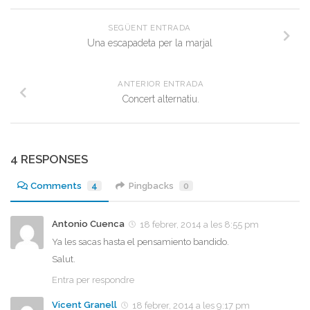
SEGÜENT ENTRADA
Una escapadeta per la marjal
ANTERIOR ENTRADA
Concert alternatiu.
4 RESPONSES
Comments
4
Pingbacks
0
Antonio Cuenca
18 febrer, 2014 a les 8:55 pm
Ya les sacas hasta el pensamiento bandido.
Salut.
Entra per respondre
Vicent Granell
18 febrer, 2014 a les 9:17 pm