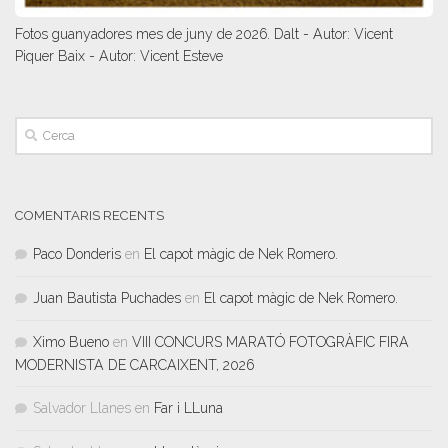
Fotos guanyadores mes de juny de 2026. Dalt - Autor: Vicent
Piquer Baix - Autor: Vicent Esteve
COMENTARIS RECENTS
Paco Donderis
en
El capot màgic de Nek Romero.
Juan Bautista Puchades
en
El capot màgic de Nek Romero.
Ximo Bueno
en
VIII CONCURS MARATÓ FOTOGRÀFIC FIRA
MODERNISTA DE CARCAIXENT, 2026
Salvador Llanes
en
Far i LLuna