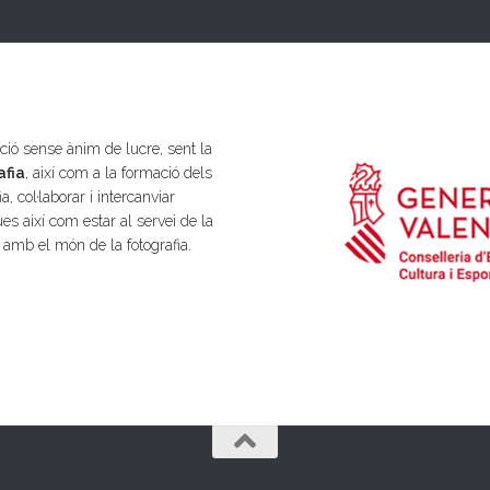
ió sense ànim de lucre, sent la
afia
, així com a la formació dels
a, col·laborar i intercanviar
es així com estar al servei de la
s amb el món de la fotografia.