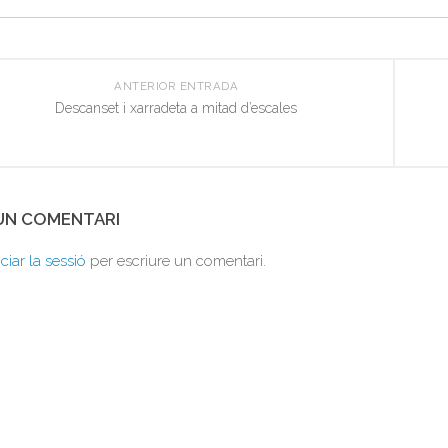
ANTERIOR ENTRADA
Descanset i xarradeta a mitad d’escales
 UN COMENTARI
iciar la sessió
per escriure un comentari.