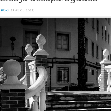
 ROIG
·
23 ABRIL, 2025