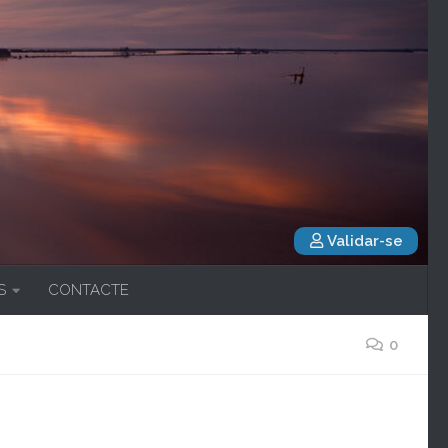
Validar-se
S
CONTACTE
0