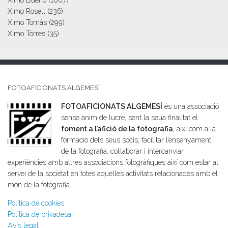
Ximo Bueno
(1007)
Ximo Rosell
(236)
Ximo Tomás
(299)
Ximo Torres
(35)
FOTOAFICIONATS ALGEMESÍ
FOTOAFICIONATS ALGEMESÍ
és una associació
sense ànim de lucre, sent la seua finalitat el
foment a l’afició de la fotografia
, així com a la
formació dels seus socis, facilitar l’ensenyament
de la fotografia, col·laborar i intercanviar
experiències amb altres associacions fotogràfiques així com estar al
servei de la societat en totes aquelles activitats relacionades amb el
món de la fotografia.
Política de cookies
Política de privadesa
Avís legal