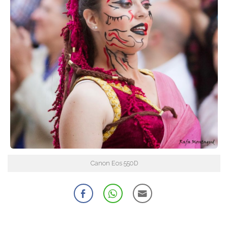
Canon Eos 550D