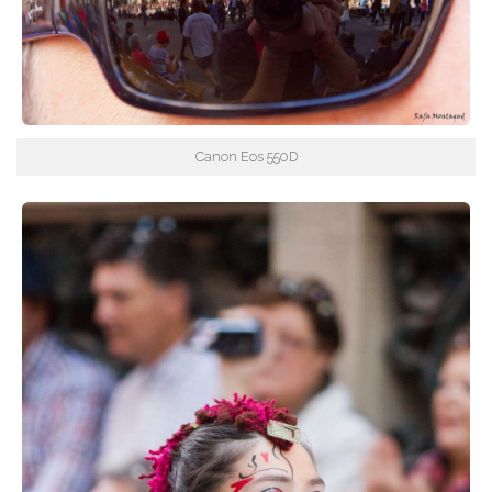
Canon Eos 550D