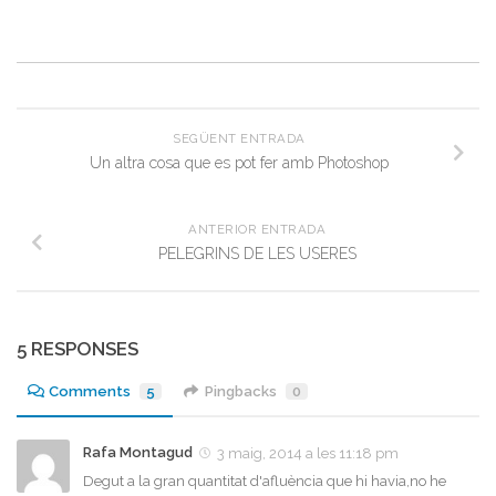
SEGÜENT ENTRADA
Un altra cosa que es pot fer amb Photoshop
ANTERIOR ENTRADA
PELEGRINS DE LES USERES
5 RESPONSES
Comments
5
Pingbacks
0
Rafa Montagud
3 maig, 2014 a les 11:18 pm
Degut a la gran quantitat d'afluència que hi havia,no he