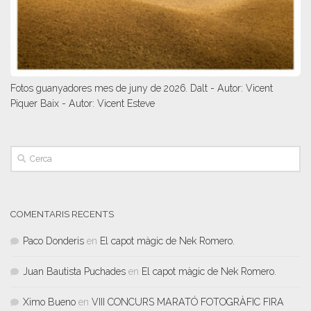
Fotos guanyadores mes de juny de 2026. Dalt - Autor: Vicent
Piquer Baix - Autor: Vicent Esteve
COMENTARIS RECENTS
Paco Donderis
en
El capot màgic de Nek Romero.
Juan Bautista Puchades
en
El capot màgic de Nek Romero.
Ximo Bueno
en
VIII CONCURS MARATÓ FOTOGRÀFIC FIRA