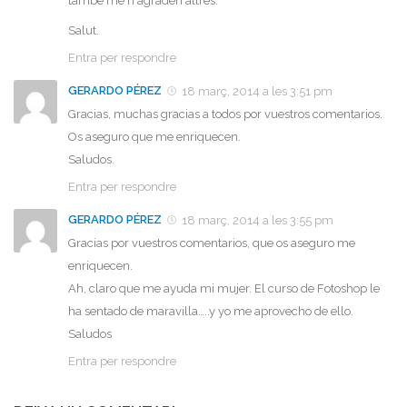
també me n'agraden altres.
Salut.
Entra per respondre
GERARDO PÉREZ
18 març, 2014 a les 3:51 pm
Gracias, muchas gracias a todos por vuestros comentarios.
Os aseguro que me enriquecen.
Saludos.
Entra per respondre
GERARDO PÉREZ
18 març, 2014 a les 3:55 pm
Gracias por vuestros comentarios, que os aseguro me
enriquecen.
Ah, claro que me ayuda mi mujer. El curso de Fotoshop le
ha sentado de maravilla…..y yo me aprovecho de ello.
Saludos
Entra per respondre