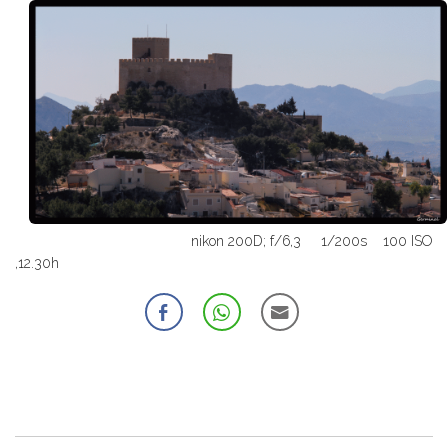
nikon 200D; f/6,3 1/200s 100 ISO
,12.30h