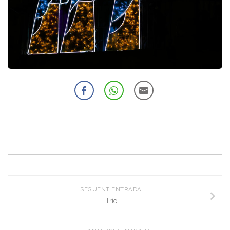
SEGÜENT ENTRADA
Trio