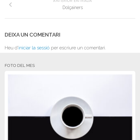
ANTERIOR ENTRADA
Dolçainers
DEIXA UN COMENTARI
Heu d'
iniciar la sessió
per escriure un comentari.
FOTO DEL MES