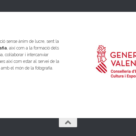
ió sense ànim de lucre, sent la
afia
, així com a la formació dels
a, col·laborar i intercanviar
es així com estar al servei de la
s amb el món de la fotografia.