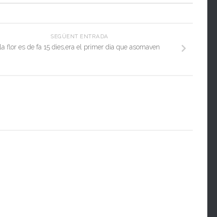
SEGÜENT ENTRADA
la flor es de fa 15 dies,era el primer dia que asomaven