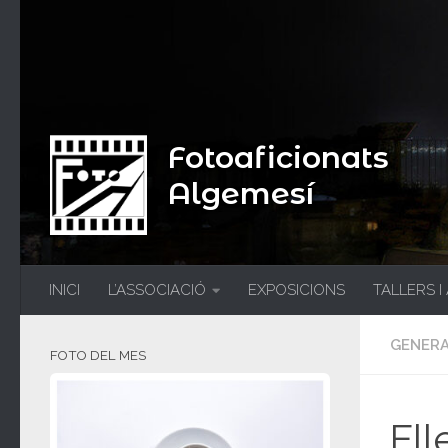
Fotoaficionats
Algemesí
INICI
L’ASSOCIACIÓ
EXPOSICIONS
TALLERS I
GENER
FOTO DEL MES
Ell