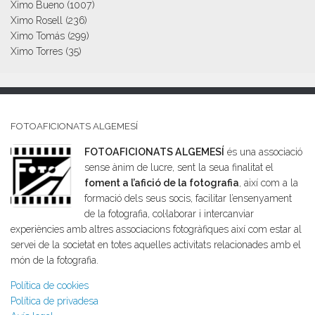
Ximo Bueno
(1007)
Ximo Rosell
(236)
Ximo Tomás
(299)
Ximo Torres
(35)
FOTOAFICIONATS ALGEMESÍ
FOTOAFICIONATS ALGEMESÍ
és una associació
sense ànim de lucre, sent la seua finalitat el
foment a l’afició de la fotografia
, així com a la
formació dels seus socis, facilitar l’ensenyament
de la fotografia, col·laborar i intercanviar
experiències amb altres associacions fotogràfiques així com estar al
servei de la societat en totes aquelles activitats relacionades amb el
món de la fotografia.
Política de cookies
Política de privadesa