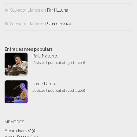
Salvador Llanes
en
Far i LLuna
Salvador Llanes
en
Una clàssica
Entrades més populars
Rafa Navarro.
16 vistes
|
publicat el agost 1, 2026
Jorge Pardo.
15 vistes
|
publicat el agost 1, 2026
MEMBRES
Alvaro Ivers
(23)