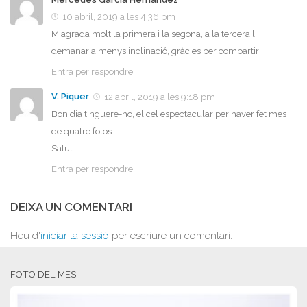
10 abril, 2019 a les 4:36 pm
M'agrada molt la primera i la segona, a la tercera li
demanaria menys inclinació, gràcies per compartir
Entra per respondre
V. Piquer
12 abril, 2019 a les 9:18 pm
Bon dia tinguere-ho, el cel espectacular per haver fet mes
de quatre fotos.
Salut
Entra per respondre
DEIXA UN COMENTARI
Heu d'
iniciar la sessió
per escriure un comentari.
FOTO DEL MES