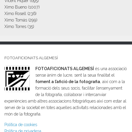
Vicent Piquer
(695)
Ximo Bueno
(1007)
Ximo Rosell
(236)
Ximo Tomás
(299)
Ximo Torres
(35)
FOTOAFICIONATS ALGEMESÍ
FOTOAFICIONATS ALGEMESÍ
és una associació
sense ànim de lucre, sent la seua finalitat el
foment a l’afició de la fotografia
, així com a la
formació dels seus socis, facilitar l’ensenyament
de la fotografia, col·laborar i intercanviar
experiències amb altres associacions fotogràfiques així com estar al
servei de la societat en totes aquelles activitats relacionades amb el
món de la fotografia.
Política de cookies
Política de privadesa