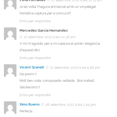
27 setembre, 2017 a les 10:12 am
Jo tal volta l'hagura enmarcat amb un vinyetegat.
Fantática captura,per a concurs!!!
Entra per respondre
Mercedes Garcia Hernandez
27 setembre, 2017 a les 10:38 am
A mi m'agrada, per a mi captura el porte i elegància
d'aquest ofici
Entra per respondre
Vicent Granell
27 setembre, 2017 a les 5:46 pm
De premi !!
Molt ben vista, composada i editada . Bon treball .
Salutacions !!
Entra per respondre
Ximo Bueno
28 setembre, 2017 a les 2:44 pm
Perfecta.