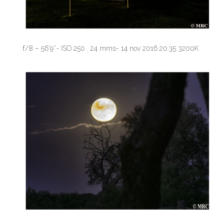
f/8 – 56’9″- ISO 250 . 24 mms- 14 nov 2016 20:35 3200K