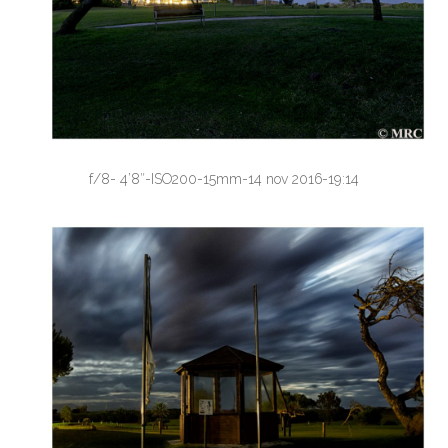
f/8- 4’8″-ISO200-15mm-14 nov 2016-19:14