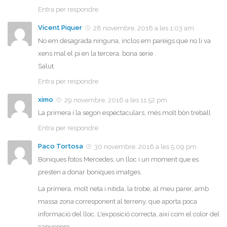
Entra per respondre
Vicent Piquer
28 novembre, 2016 a les 1:03 am
No em desagrada ninguna, inclos em pareigs que no li va
xens mal el pi en la tercera, bona serie .
Salut
Entra per respondre
ximo
29 novembre, 2016 a les 11:52 pm
La primera i la segon espectaculars, més molt bòn treball
Entra per respondre
Paco Tortosa
30 novembre, 2016 a les 5:09 pm
Boniques fotos Mercedes, un lloc i un moment que es
presten a donar boniques imatges.
La primera, molt neta i nitida, la trobe, al meu parer, amb
massa zona corresponent al terreny, que aporta poca
informació del lloc. L'exposició correcta, així com el color del
capvespre.