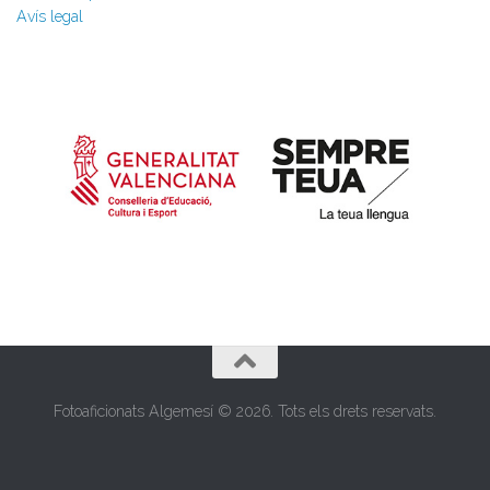
Avís legal
Fotoaficionats Algemesí © 2026. Tots els drets reservats.