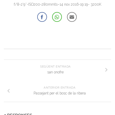
f/8-2’9″-ISO200-280mmts–14 nov 2016-19:19- 3200K
SEGÜENT ENTRADA
san onofre
ANTERIOR ENTRADA
Passejant per el bosc de la ribera