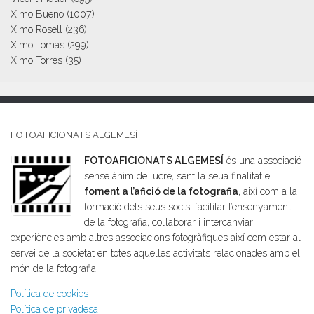
Ximo Bueno
(1007)
Ximo Rosell
(236)
Ximo Tomás
(299)
Ximo Torres
(35)
FOTOAFICIONATS ALGEMESÍ
FOTOAFICIONATS ALGEMESÍ
és una associació
sense ànim de lucre, sent la seua finalitat el
foment a l’afició de la fotografia
, així com a la
formació dels seus socis, facilitar l’ensenyament
de la fotografia, col·laborar i intercanviar
experiències amb altres associacions fotogràfiques així com estar al
servei de la societat en totes aquelles activitats relacionades amb el
món de la fotografia.
Política de cookies
Política de privadesa